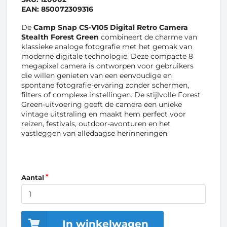
EAN:
850072309316
De
Camp Snap CS-V105 Digital Retro Camera
Stealth Forest Green
combineert de charme van
klassieke analoge fotografie met het gemak van
moderne digitale technologie. Deze compacte 8
megapixel camera is ontworpen voor gebruikers
die willen genieten van een eenvoudige en
spontane fotografie-ervaring zonder schermen,
filters of complexe instellingen. De stijlvolle Forest
Green-uitvoering geeft de camera een unieke
vintage uitstraling en maakt hem perfect voor
reizen, festivals, outdoor-avonturen en het
vastleggen van alledaagse herinneringen.
Aantal
In winkelwagen