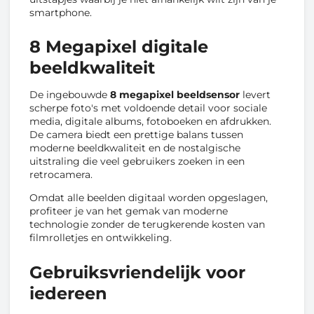
smartphone.
8 Megapixel digitale
beeldkwaliteit
De ingebouwde
8 megapixel beeldsensor
levert
scherpe foto's met voldoende detail voor sociale
media, digitale albums, fotoboeken en afdrukken.
De camera biedt een prettige balans tussen
moderne beeldkwaliteit en de nostalgische
uitstraling die veel gebruikers zoeken in een
retrocamera.
Omdat alle beelden digitaal worden opgeslagen,
profiteer je van het gemak van moderne
technologie zonder de terugkerende kosten van
filmrolletjes en ontwikkeling.
Gebruiksvriendelijk voor
iedereen