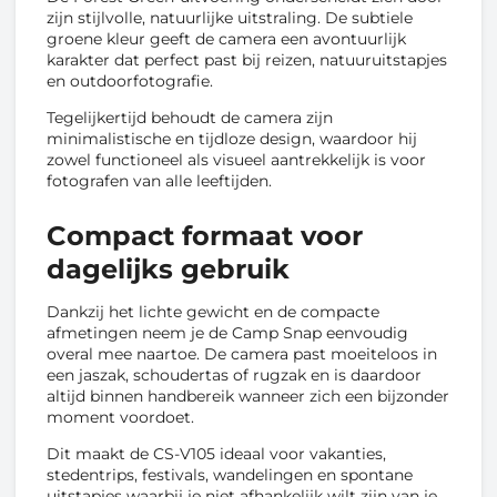
zijn stijlvolle, natuurlijke uitstraling. De subtiele
groene kleur geeft de camera een avontuurlijk
karakter dat perfect past bij reizen, natuuruitstapjes
en outdoorfotografie.
Tegelijkertijd behoudt de camera zijn
minimalistische en tijdloze design, waardoor hij
zowel functioneel als visueel aantrekkelijk is voor
fotografen van alle leeftijden.
Compact formaat voor
dagelijks gebruik
Dankzij het lichte gewicht en de compacte
afmetingen neem je de Camp Snap eenvoudig
overal mee naartoe. De camera past moeiteloos in
een jaszak, schoudertas of rugzak en is daardoor
altijd binnen handbereik wanneer zich een bijzonder
moment voordoet.
Dit maakt de CS-V105 ideaal voor vakanties,
stedentrips, festivals, wandelingen en spontane
uitstapjes waarbij je niet afhankelijk wilt zijn van je