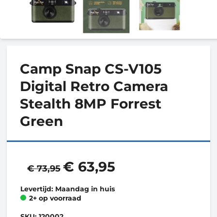
Camp Snap CS-V105
Digital Retro Camera
Stealth 8MP Forrest
Green
€ 63,95
€ 73,95
Levertijd: Maandag in huis
2+ op voorraad
SKU:
120002