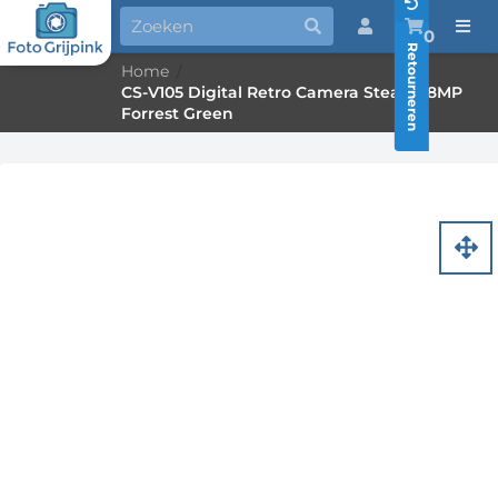
0
Retourneren
Home
/
CS-V105 Digital Retro Camera Stealth 8MP
Forrest Green