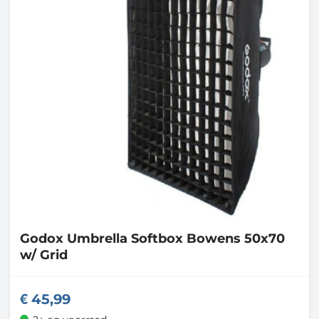
Godox
Umbrella Softbox Bowens 50x70
w/ Grid
45,99