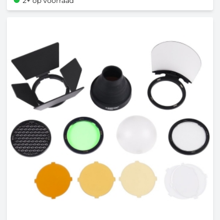
2+ op voorraad