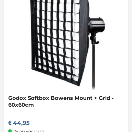
Godox
Softbox Bowens Mount + Grid -
60x60cm
44,95
2+ op voorraad