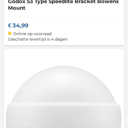
Godox
S3 Type Speedlite Bracket Bowens
Mount
34,99
Online op voorraad.
Geschatte levertijd is 4 dagen