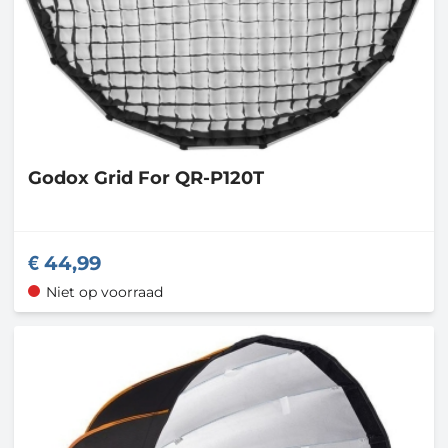
Godox
Grid For QR-P120T
44,99
Niet op voorraad