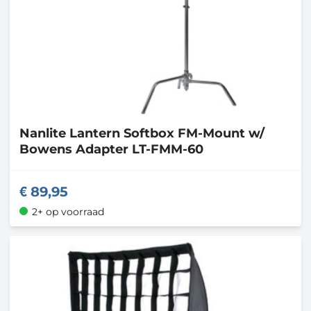
Nanlite
Lantern Softbox FM-Mount w/
Bowens Adapter LT-FMM-60
89,95
2+ op voorraad