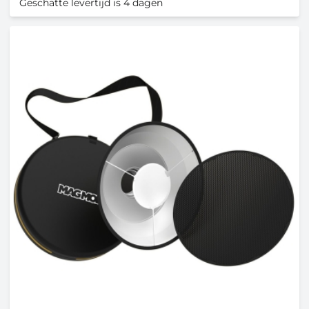
Geschatte levertijd is 4 dagen