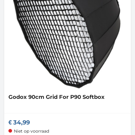
Godox
90cm Grid For P90 Softbox
34,99
Niet op voorraad