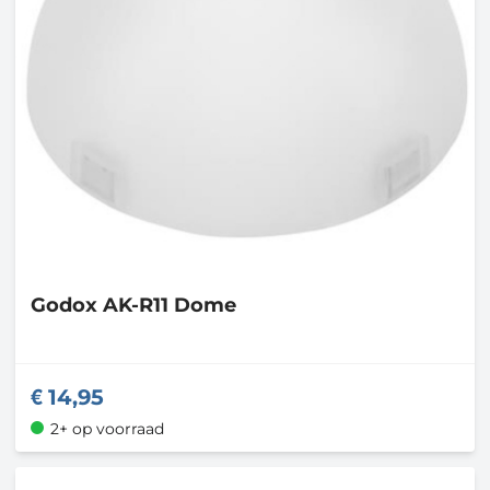
Godox
AK-R11 Dome
14,95
2+ op voorraad