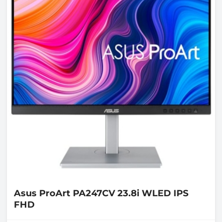
Asus
ProArt PA247CV 23.8i WLED IPS
FHD