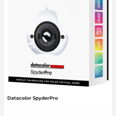
Datacolor
SpyderPro