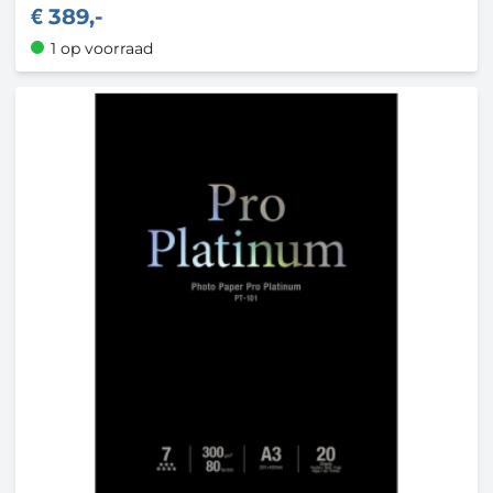
389,-
1 op voorraad