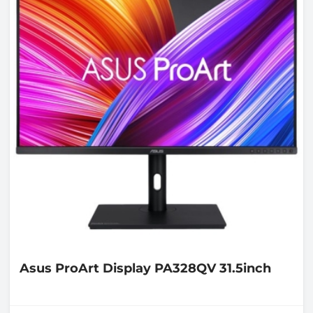
Asus
ProArt Display PA328QV 31.5inch