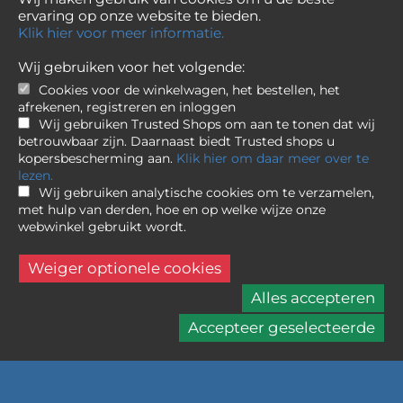
ervaring op onze website te bieden.
Klik hier voor meer informatie.
Wij gebruiken voor het volgende:
Cookies voor de winkelwagen, het bestellen, het
afrekenen, registreren en inloggen
Wij gebruiken Trusted Shops om aan te tonen dat wij
betrouwbaar zijn. Daarnaast biedt Trusted shops u
kopersbescherming aan.
Klik hier om daar meer over te
lezen.
Wij gebruiken analytische cookies om te verzamelen,
met hulp van derden, hoe en op welke wijze onze
Canon
Ink PFI-4100 PGY Photo Grey Ink
webwinkel gebruikt wordt.
Tank
Weiger optionele cookies
54,95
Alles accepteren
Online op voorraad.
Accepteer geselecteerde
Geschatte levertijd is 3 dagen