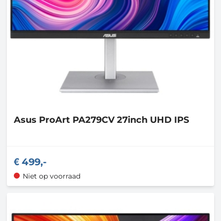
Asus
ProArt PA279CV 27inch UHD IPS
499,-
Niet op voorraad