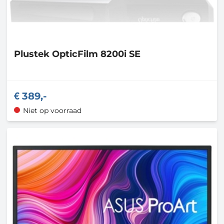
Plustek
OpticFilm 8200i SE
389,-
Niet op voorraad