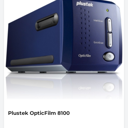
Plustek
OpticFilm 8100