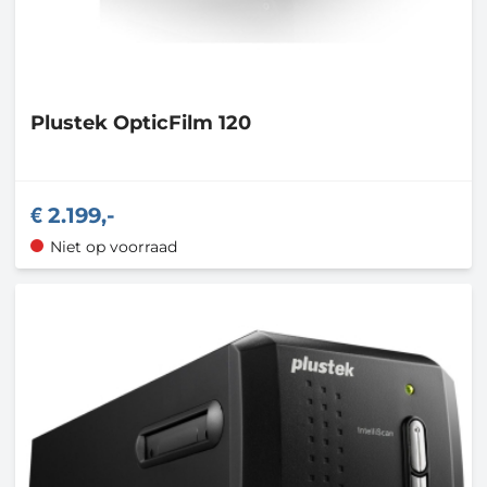
Plustek
OpticFilm 120
2.199,-
Niet op voorraad