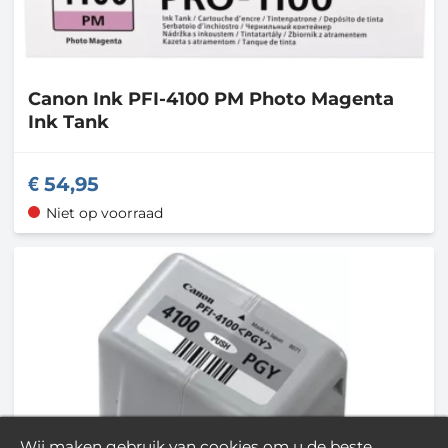
Canon
Ink PFI-4100 PM Photo Magenta
Ink Tank
54,95
Niet op voorraad
Wij maken gebruik van cookies om u de beste