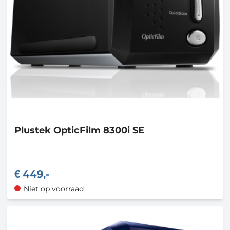
Plustek
OpticFilm 8300i SE
449,-
Niet op voorraad