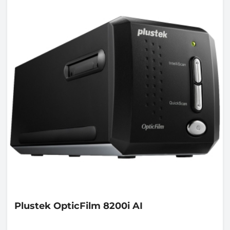
Plustek
OpticFilm 8200i AI