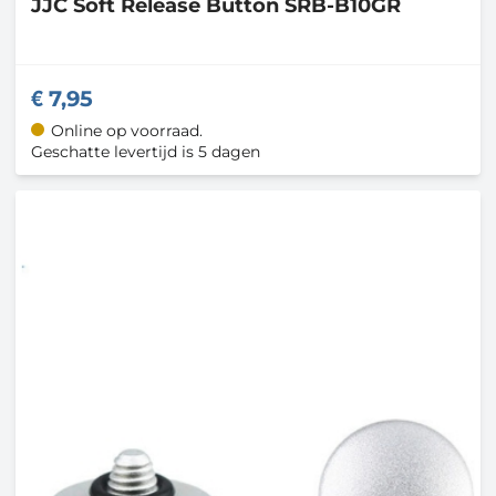
JJC
Soft Release Button SRB-B10GR
7,95
Online op voorraad.
Geschatte levertijd is 5 dagen