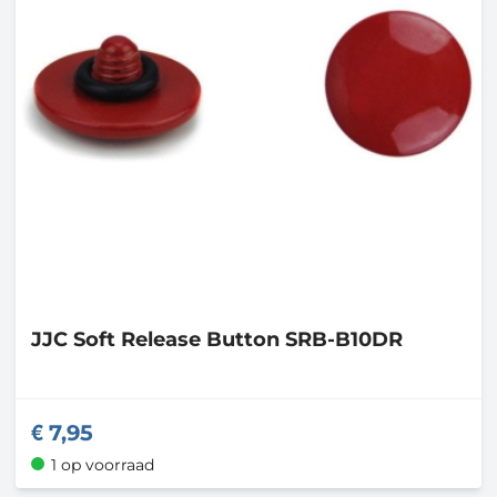
JJC
Soft Release Button SRB-B10DR
7,95
1 op voorraad