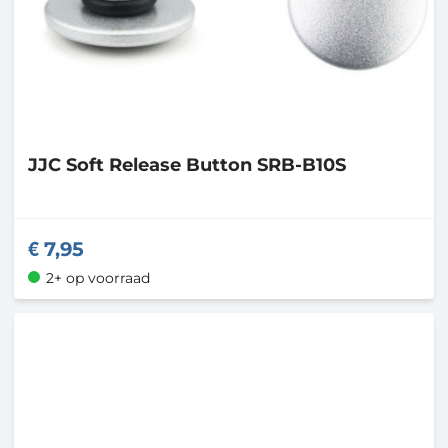
JJC
Soft Release Button SRB-B10S
7,95
2+ op voorraad