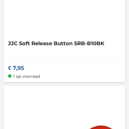
JJC
Soft Release Button SRB-B10BK
7,95
1 op voorraad