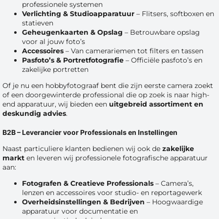
professionele systemen
Verlichting & Studioapparatuur
– Flitsers, softboxen en
statieven
Geheugenkaarten & Opslag
– Betrouwbare opslag
voor al jouw foto’s
Accessoires
– Van camerariemen tot filters en tassen
Pasfoto’s & Portretfotografie
– Officiële pasfoto’s en
zakelijke portretten
Of je nu een hobbyfotograaf bent die zijn eerste camera zoekt
of een doorgewinterde professional die op zoek is naar high-
end apparatuur, wij bieden een
uitgebreid assortiment en
deskundig advies
.
B2B – Leverancier voor Professionals en Instellingen
Naast particuliere klanten bedienen wij ook de
zakelijke
markt
en leveren wij professionele fotografische apparatuur
aan:
Fotografen & Creatieve Professionals
– Camera’s,
lenzen en accessoires voor studio- en reportagewerk
Overheidsinstellingen & Bedrijven
– Hoogwaardige
apparatuur voor documentatie en