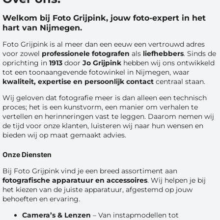
Welkom bij Foto Grijpink, jouw foto-expert in het
hart van Nijmegen.
Foto Grijpink is al meer dan een eeuw een vertrouwd adres
voor zowel
professionele fotografen
als
liefhebbers
. Sinds de
oprichting in
1913
door
Jo Grijpink
hebben wij ons ontwikkeld
tot een toonaangevende fotowinkel in Nijmegen, waar
kwaliteit, expertise en persoonlijk contact
centraal staan.
Wij geloven dat fotografie meer is dan alleen een technisch
proces; het is een kunstvorm, een manier om verhalen te
vertellen en herinneringen vast te leggen. Daarom nemen wij
de tijd voor onze klanten, luisteren wij naar hun wensen en
bieden wij op maat gemaakt advies.
Onze Diensten
Bij Foto Grijpink vind je een breed assortiment aan
fotografische apparatuur en accessoires
. Wij helpen je bij
het kiezen van de juiste apparatuur, afgestemd op jouw
behoeften en ervaring.
Camera’s & Lenzen
– Van instapmodellen tot