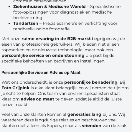
communicatiedoeleinden
Ziekenhuizen & Medische Wereld
– Specialistische
foto-oplossingen voor diagnostiek en medische
beeldvorming
Tandartsen
– Precisiecamera’s en verlichting voor
tandheelkundige fotografie
Met onze
ruime ervaring in de B2B-markt
begrijpen wij de
eisen van professionele gebruikers. Wij bieden niet alleen
topmerken en de nieuwste technologie, maar ook een
persoonlijke service en ondersteuning
die past bij de
specifieke behoeften van bedrijven en instellingen.
Persoonlijke Service en Advies op Maat
Wat ons onderscheidt, is onze
persoonlijke benadering
. Bij
Foto Grijpink
is elke klant belangrijk, en wij nemen de tijd om
je écht te helpen. Ons team van ervaren specialisten staat
klaar om
advies op maat
te geven, zodat je altijd de juiste
keuze maakt.
Veel van onze klanten komen al
generaties lang
bij ons. Wij
waarderen deze langdurige relaties en beschouwen veel
klanten niet alleen als kopers, maar als
vrienden
van de zaak.