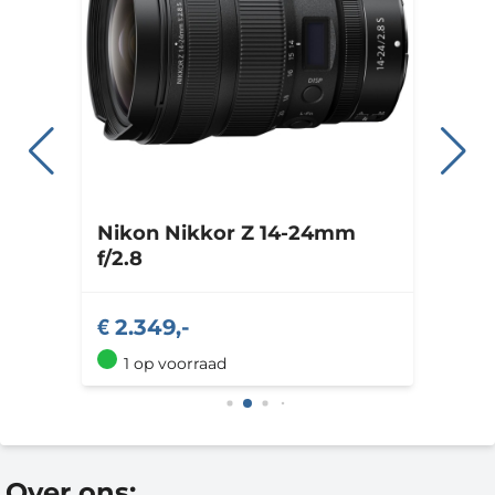
Nikon
Nikkor Z 14-24mm
f/2.8
2.349,-
1 op voorraad
Over ons: