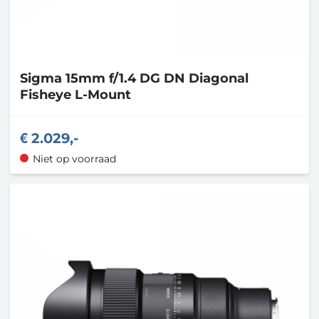
Sigma
15mm f/1.4 DG DN Diagonal
Fisheye L-Mount
2.029,-
Niet op voorraad