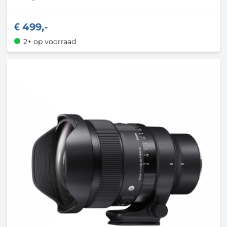
499,-
2+ op voorraad