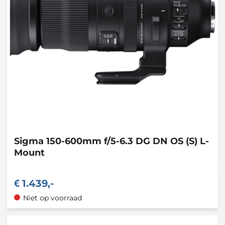
Sigma
150-600mm f/5-6.3 DG DN OS (S) L-
Mount
1.439,-
Niet op voorraad