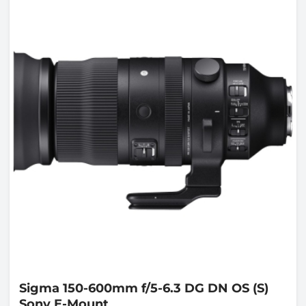
Sigma
150-600mm f/5-6.3 DG DN OS (S)
Sony E-Mount