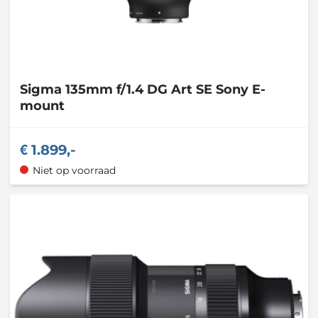
Sigma
135mm f/1.4 DG Art SE Sony E-
mount
1.899,-
Niet op voorraad