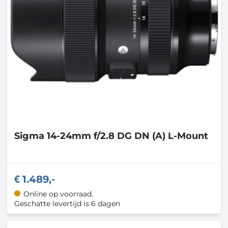
Sigma
14-24mm f/2.8 DG DN (A) L-Mount
1.489,-
Online op voorraad.
Geschatte levertijd is 6 dagen