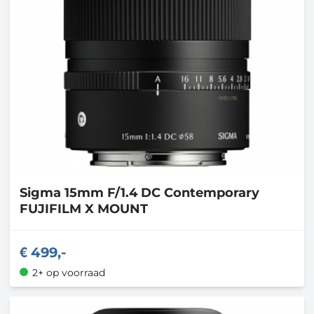
Sigma
15mm F/1.4 DC Contemporary
FUJIFILM X MOUNT
499,-
2+ op voorraad