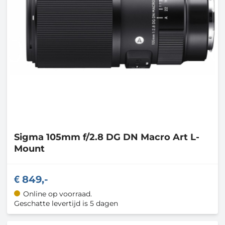
Sigma
105mm f/2.8 DG DN Macro Art L-
Mount
849,-
Online op voorraad.
Geschatte levertijd is 5 dagen