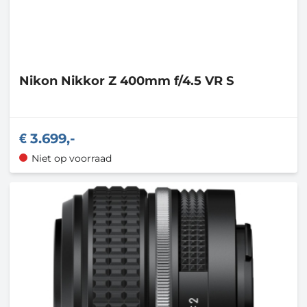
Nikon
Nikkor Z 400mm f/4.5 VR S
3.699,-
Niet op voorraad