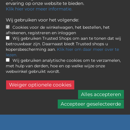
ervaring op onze website te bieden.
Klik hier voor meer informatie.
Wij gebruiken voor het volgende:
Cookies voor de winkelwagen, het bestellen, het
afrekenen, registreren en inloggen
Wij gebruiken Trusted Shops om aan te tonen dat wij
betrouwbaar zijn. Daarnaast biedt Trusted shops u
kopersbescherming aan.
Klik hier om daar meer over te
lezen.
Wij gebruiken analytische cookies om te verzamelen,
met hulp van derden, hoe en op welke wijze onze
webwinkel gebruikt wordt.
Nikon
Nikkor Z 70-200mm f/2.8 S
Weiger optionele cookies
Alles accepteren
2.529,-
Accepteer geselecteerde
1 op voorraad