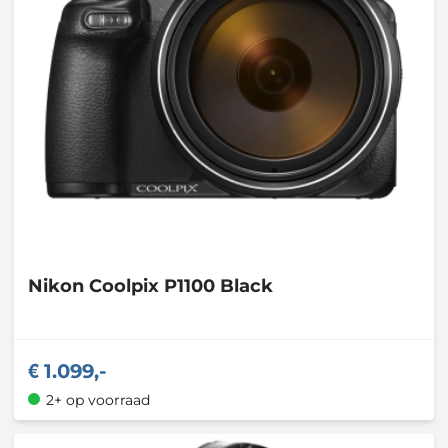
Nikon
Coolpix P1100 Black
1.099,-
2+ op voorraad