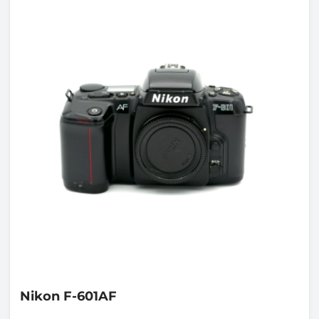
Nikon
F-601AF