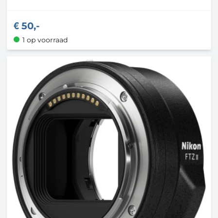
50,-
1 op voorraad