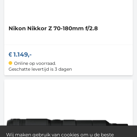
Nikon
Nikkor Z 70-180mm f/2.8
1.149,-
Online op voorraad.
Geschatte levertijd is 3 dagen
Wij maken gebruik van cookies om u de beste