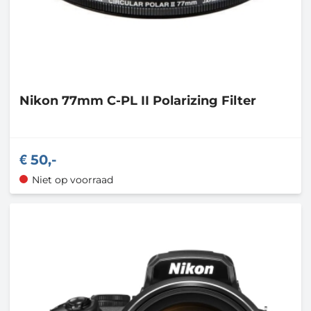
Nikon
77mm C-PL II Polarizing Filter
50,-
Niet op voorraad