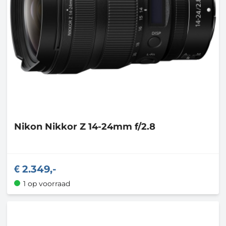
Nikon
Nikkor Z 14-24mm f/2.8
2.349,-
1 op voorraad