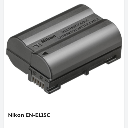
Nikon
EN-EL15C