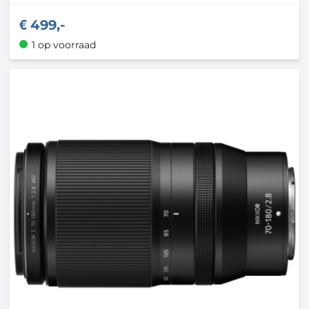
499,-
1 op voorraad