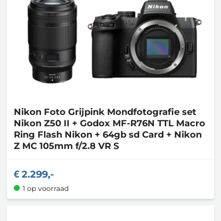
Nikon
Foto Grijpink Mondfotografie set
Nikon Z50 II + Godox MF-R76N TTL Macro
Ring Flash Nikon + 64gb sd Card + Nikon
Z MC 105mm f/2.8 VR S
2.299,-
1 op voorraad