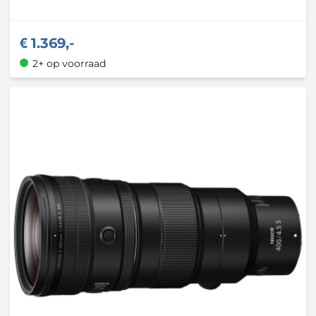
1.369,-
2+ op voorraad