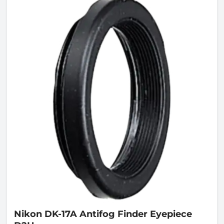
Nikon
DK-17A Antifog Finder Eyepiece