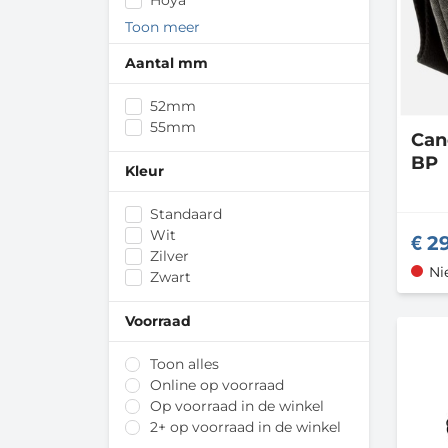
Hoya
JJC
Toon meer
Jupio
Aantal mm
König & Meyer
Laowa
Newell
52mm
Nissin
55mm
Ca
Sigma
BP
STM Goods
Kleur
Tamron
Tokina
Standaard
TTArtisan
Wit
2
Urth
Zilver
Ni
Vivitar
Zwart
ZGCINE
Voorraad
Toon minder
Toon alles
Online op voorraad
Op voorraad in de winkel
2+ op voorraad in de winkel