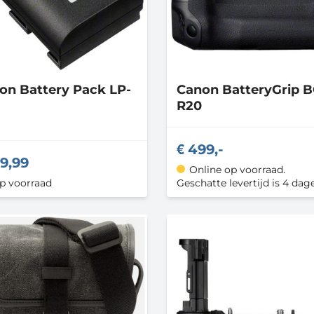
non
Battery Pack LP-
Canon
BatteryGrip B
R20
499,-
9,99
Online op voorraad.
op voorraad
Geschatte levertijd is 4 dag