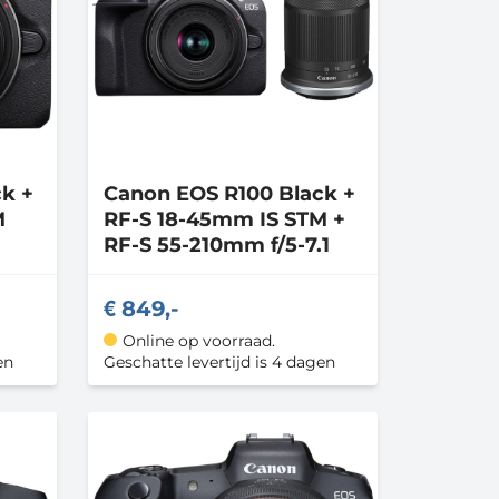
k +
Canon
EOS R100 Black +
M
RF-S 18-45mm IS STM +
RF-S 55-210mm f/5-7.1
849,-
Online op voorraad.
en
Geschatte levertijd is 4 dagen