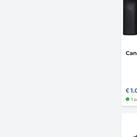
Ca
1.
1 