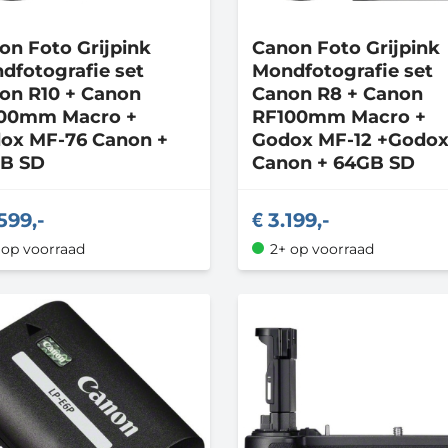
non
Foto Grijpink
Canon
Foto Grijpink
dfotografie set
Mondfotografie set
on R10 + Canon
Canon R8 + Canon
00mm Macro +
RF100mm Macro +
ox MF-76 Canon +
Godox MF-12 +Godox
B SD
Canon + 64GB SD
599,-
3.199,-
 op voorraad
2+ op voorraad