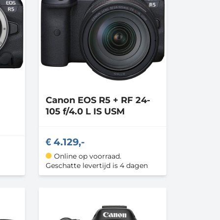
Canon
EOS R5 + RF 24-
105 f/4.0 L IS USM
4.129,-
Online op voorraad.
Geschatte levertijd is 4 dagen