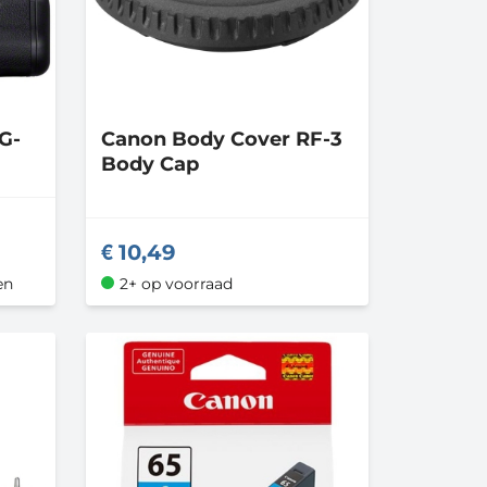
G-
Canon
Body Cover RF-3
Body Cap
10,49
en
2+ op voorraad