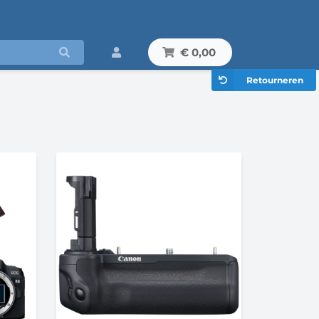
€ 0,00
Retourneren