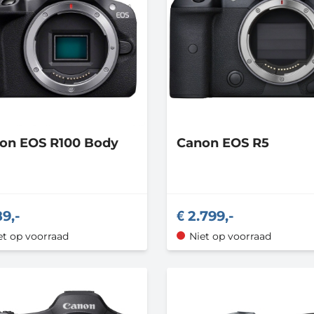
non
EOS R100 Body
Canon
EOS R5
9,-
2.799,-
et op voorraad
Niet op voorraad