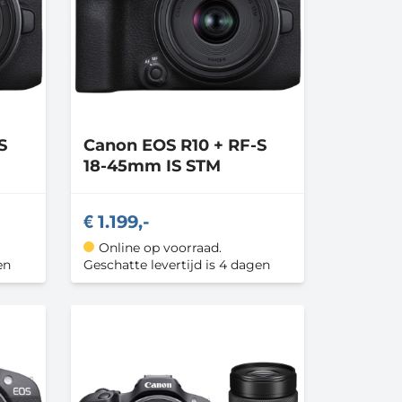
S
Canon
EOS R10 + RF-S
18-45mm IS STM
1.199,-
Online op voorraad.
en
Geschatte levertijd is 4 dagen