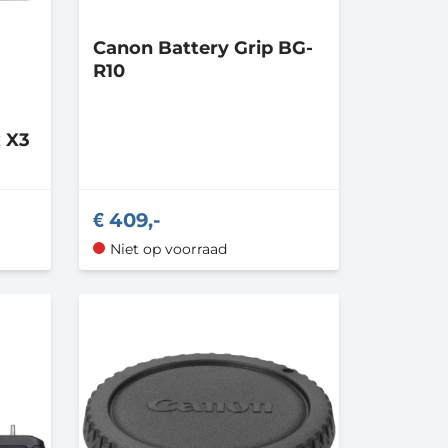
Canon
Battery Grip BG-
R10
 X3
409,-
Niet op voorraad