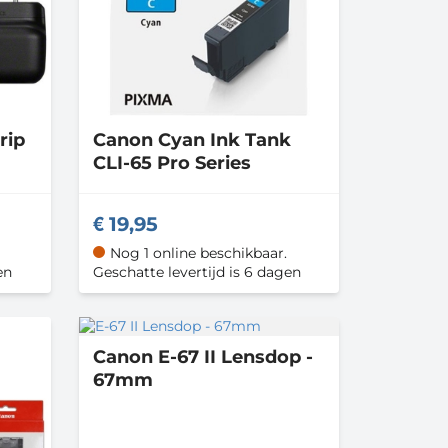
rip
Canon
Cyan Ink Tank
CLI-65 Pro Series
19,95
Nog 1 online beschikbaar.
en
Geschatte levertijd is 6 dagen
Canon
E-67 II Lensdop -
67mm